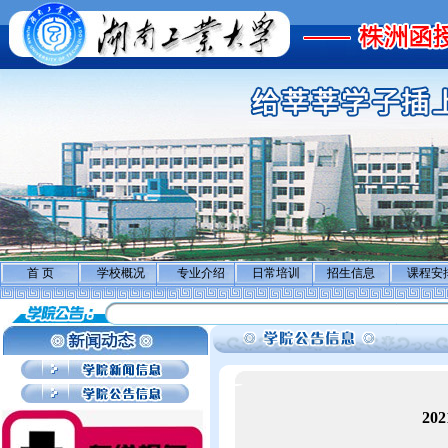
首 页
学校概况
专业介绍
日常培训
招生信息
课程安
2