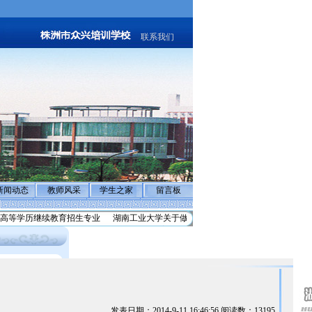
联系我们
新闻动态
教师风采
学生之家
留言板
高等学历继续教育招生专业
湖南工业大学关于做好2026级学历继续教育学生
反诈
发表日期：2014-9-11 16:46:56 阅读数：13195