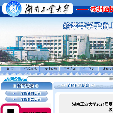
首 页
学校概况
专业介绍
日常培训
招生信息
课程安
湖南
湖南工业大学2024届
级