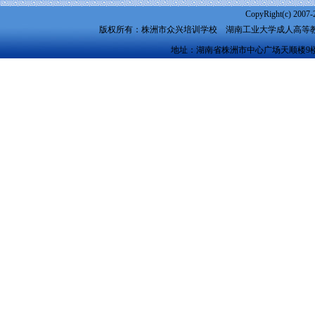
CopyRight(c) 2007-
版权所有：株洲市众兴培训学校
湖南工业大学成人高等
地址：湖南省株洲市中心广场天顺楼