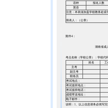
语种
报名人数
英语
注意：本表须加盖学校教务处或
填表人：（公章）
附件4：
湖南省成
考点名称（学校公章）：学校代
姓名
工
主考
副主考
联络员
考试地点：
考试值班地点：
考试值班电话：
成绩寄送地址：
电子邮件：
说明：1、以上信息请务必填写完