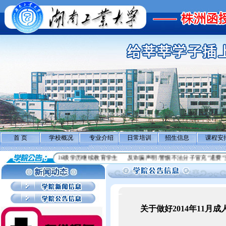
首 页
学校概况
专业介绍
日常培训
招生信息
课程安
业大学关于做好2026级学历继续教育学生
反诈骗声明:警惕不法分子冒充”退费”实施
关于做好2014年11