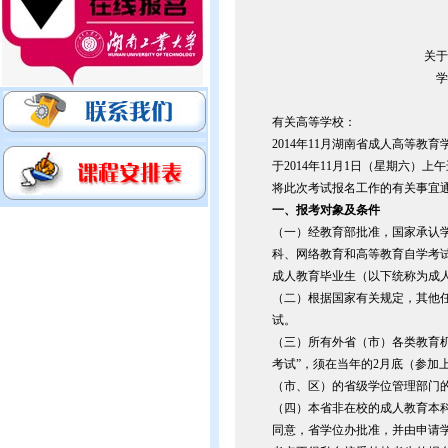
关于
学
有关高等学校：
2014年11月湖南省成人高等教
于2014年11月1日（星期六）上
将此次考试报名工作的有关事宜
一、报考对象及条件
（一）经教育部批准，国家承认
科、网络教育和高等教育自学考
成人教育毕业生（以下统称为成
（二）根据国家有关规定，其他
试。
（三）所有外省（市）各类教育
考试”，须在当年的2月底（参加
（市、区）的省级学位管理部门
（四）本省非在校的成人教育本
同意，省学位办批准，并由申请