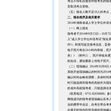
考点不得私自接受外校考生的报
至取消考点资格。
（五）报名人数不足10人的考点
二、
报名程序及相关要求
2014年湖南省成人学士学位外
（一）网上报名
报考者于2014年9月15日～10月7日期
入“成人学士学位外语考试”报名
件1）和填写提交报考信息，妥
电子照片将在24小时内审核，照
表）》（附件2）。照片审核未
机短信，通知重新上传电子照片
（二）现场确认 2014年10月8日-1
系统开放现场确认的时间为2014
确认时间会略有调整，具体时间
时只能选择所报考的高校作为现
的省外高校报考者，只能选择在湘潭大
（联系电话：0731-82656608
网报成功的报考者现场确认应本
业的携带毕业证，自考生带自考
在规定时间内到所选择的现场确