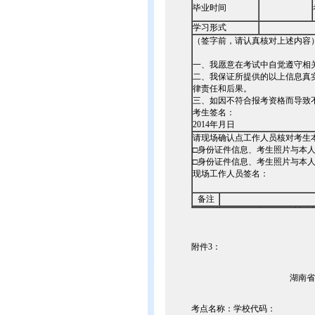
毕业时间
学习形式
（签字前，请认真核对上述内容
一、我愿意在考试中自觉遵守相
二、我保证所提供的以上信息真
律责任和后果。
三、如因不符合报考资格而导致
考生签名：
2014年月日
请现场确认点工作人员核对考生
□身份证件信息、考生照片与本
□身份证件信息、考生照片与本
现场工作人员签名：
备注
附件3：
湖南省
考点名称：学校代码：