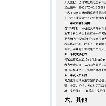
开具票据，也可将款项汇至教育厅，
汇款账号：4300 1765 0610 5868 8
户名：湖南省财政国库管理局非
开户行：建设银行长沙市新姚路
三、考试内容和范围
自2014年起，我省成人高等教
教育本科生学士学位英语水平考
要大纲的学校请及时与湖南师范大
考试培训中心；联系人：赵老师；联系电
考试分客观题和主观题二个部分
四、考试成绩公布
考试成绩拟在2015年1月上旬
考点免费查询。从2005年开始
放《合格证书》，省学位办将下
五、考点人员安排
考点主考必须由主管副校长担任
部）负责人担任，考点指定联络员
单（见附件3）、联系表（见附件
六、其他