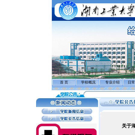
首 页
学校概况
专业介绍
日常
关于