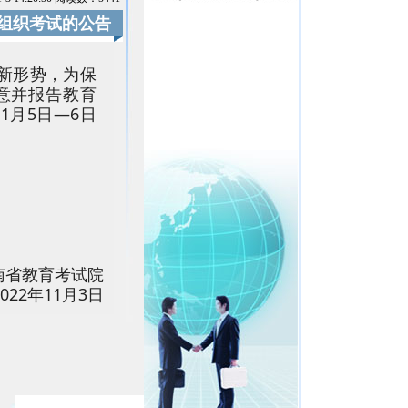
期组织考试的公告
新形势，为保
意并报告教育
1月5日—6日
南省教育考试院
2022年11月3日