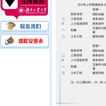
2013年上学期课程表 
星期一
财务管理
国际金融
二
工商管理
商务谈判
0
人力资源管理
商务谈判
互换性与
一
机械
量
二
土木工程
建筑结构
星期一
财务管理
国际金融
二
工商管理
商务谈判
0
人力资源管理
商务谈判
互换性与
一
机械
量
三
土木工程
建筑结构
注：⑴上课时间： 19：00--2