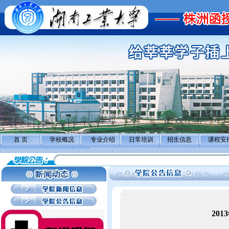
首 页
学校概况
专业介绍
日常培训
招生信息
课程安
20