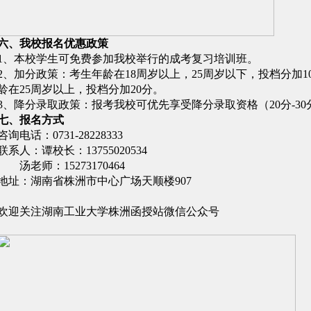
六
、我校报名优惠政策
1、本校学生可免费参加我校举行的成考复习培训班。
2、加分政策：考生年龄在18周岁以上，25周岁以下，投档分加1
龄在25周岁以上，投档分加20分。
3、降分录取政策：报考我校可优先享受降分录取资格（20分-30
七、报名方式
咨询电话：
0731-28228333
联系人：谭校长：
13755020534
汤老师：
15273170464
地址：湖南省株洲市中心广场天顺楼
907
欢迎关注湖南工业大学株洲函授站微信公众号