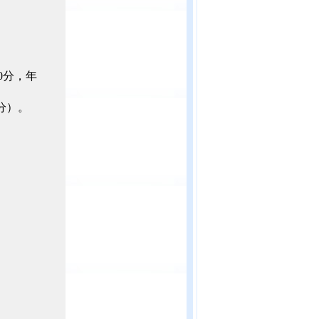
0分，年
分）。