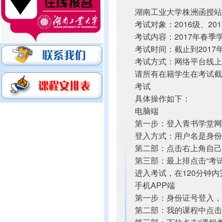
湖南工业大学株洲函授站
考试对象：2016级、20
考试内容：2017年春季
考试时间：截止到2017年
考试方式：网络平台线上
请所有在籍学生在考试截
考试
具体操作如下：
电脑端
第一步：登入青书学堂网站http:
登入方式：用户名是身份证
第二部：点击右上角自己
第三部：最上排点击“考试
进入考试，在120分钟
手机APP端
第一步：身份证号登入，原
第二部：我的课程中点击