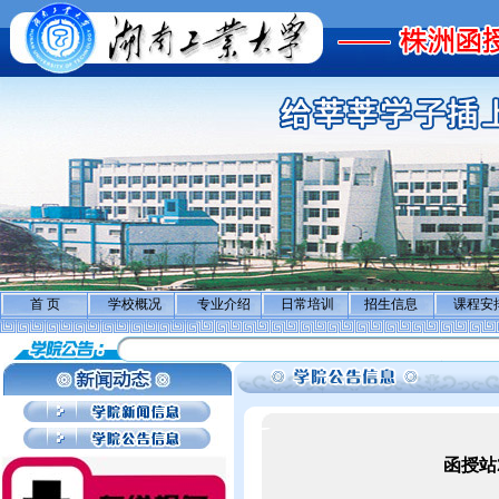
首 页
学校概况
专业介绍
日常培训
招生信息
课程安
函授站