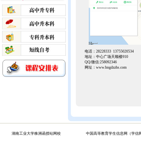
电话：28228333 13755020534
地址：中心广场天顺楼910
QQ/微信:258092346
网址：
www.hngdzzhs.com
湖南工业大学株洲函授站网校
中国高等教育学生信息网（学信