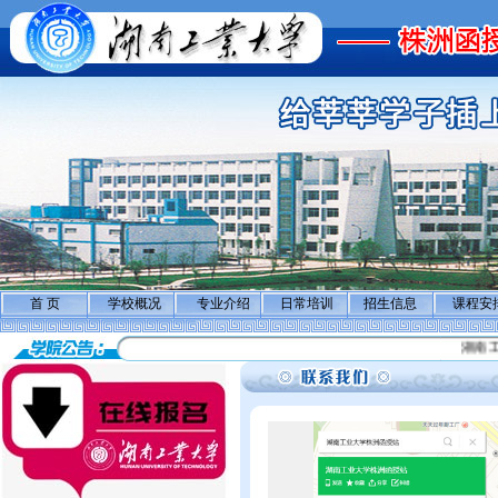
首 页
学校概况
专业介绍
日常培训
招生信息
课程安
湖南工业