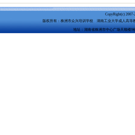
CopyRight(c) 2007-
版权所有：株洲市众兴培训学校
湖南工业大学成人高等
地址：湖南省株洲市中心广场天顺楼