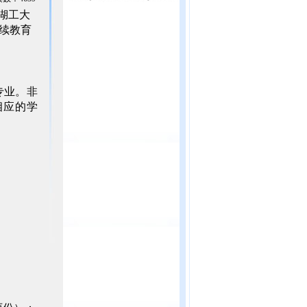
湖工大
继续教育
专业。非
相应的学