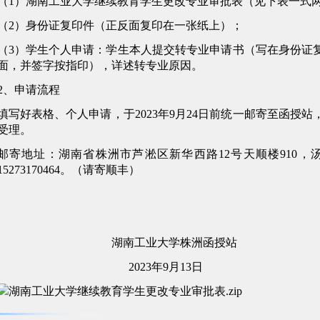
（1）湖南工业大学继续教育学生更改专业审批表（见下表一式
（2）身份证复印件（正反面复印在一张纸上）；
（3）学生个人申请：学生本人提交转专业申请书（写在身份证
面，并签字按指印），详述转专业原因。
2、申请流程
填写好表格、个人申请，于2023年9月24日前统一邮寄至函授站
受理。
邮寄地址：湖南省株洲市芦淞区新华西路12号天顺楼910，
15273170464。（请寄顺丰）
湖南工业大学株洲函授站
2023年9月13日
湖南工业大学继续教育学生更改专业审批表.zip