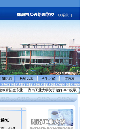
联系我们
新闻动态
教师风采
学生之家
留言板
续教育招生专业
湖南工业大学关于做好2026级学历继续教育学生
反诈骗声明:警惕
的通知
阅读数：4639