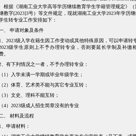
根据《湖南工业大学高等学历继续教育学生学籍管理规定》（
继教字[2023]3号）等文件规定，现就湖南工业大学2023年学历
学生转专业工作安排如下：
一、 申请对象及条件
1、2023级入学在籍生因工作变动或其他特殊原因，可以申请转
2023级学生原则上不予办理转专业，否则要延长学制及补缴
费。
2、有下列情况之一者，不予办理转专业：
（1）入学未满一学期或毕业年级学生；
（2）体育、艺术类不能与其它专业互转；
（3）文史、理科不能互转；
（4）2023级成人招生简章没有的专业
二、 材料及流程
1、申请材料：