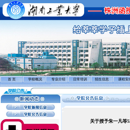
首 页
学校概况
专业介绍
日常培训
招生信息
课程安
关于授予朱一凡等5