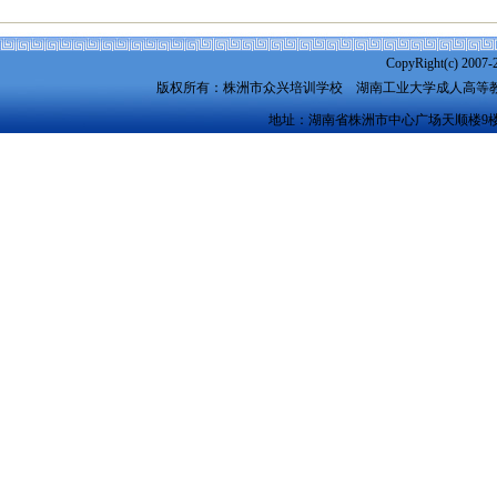
CopyRight(c) 2007-
版权所有：株洲市众兴培训学校
湖南工业大学成人高等
地址：湖南省株洲市中心广场天顺楼