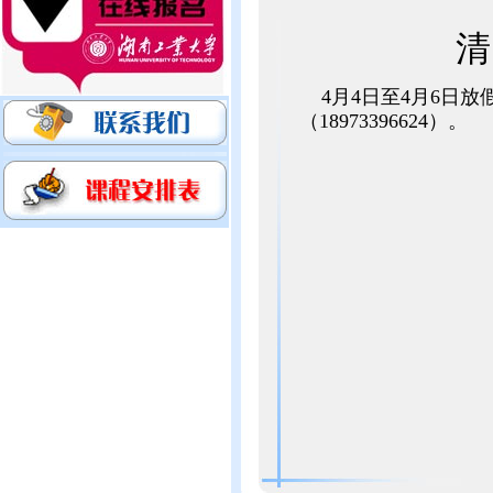
清
4月4日至4月6日放
（18973396624）。