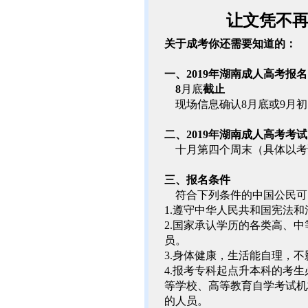
让文凭不
关于成考你还需要知道的：
一、
2019年湖南成人高考报
8
月底
截止
现场信息确认
8月底或9月
二、
2019年湖南成人高考考
十月第四个周末（具体以考
三、
报名条件
符合下列条件的中国公民可
1.遵守中华人民共和国宪法和
2.国家承认学历的各类高、
员。
3.身体健康，生活能自理，
4.报考专科起点升本科的考
等学校、高等教育自学考试机
的人员。