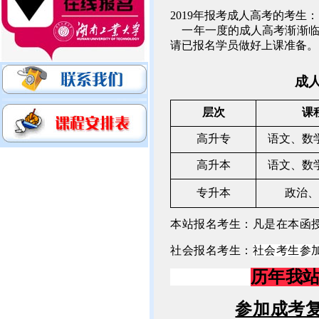
2019
年报考成人高考的考生：
一年一度的成人高考渐渐
请已报名学员做好上课准备。
成
层次
课
高升专
语文、数
高升本
语文、数
专升本
政治、
本站报名考生：凡是在本函
社会报名考生：
社会考生参
历年我
参加成考复