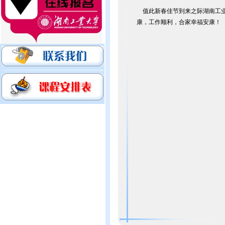
值此新春佳节到来之际湖南工业
康，工作顺利，合家幸福安康！