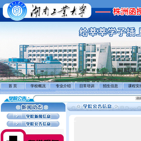
首 页
学校概况
专业介绍
日常培训
招生信息
课程安
湖南