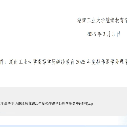
高等学历继续教育2025年度拟作退学处理学生名单(挂网).zip