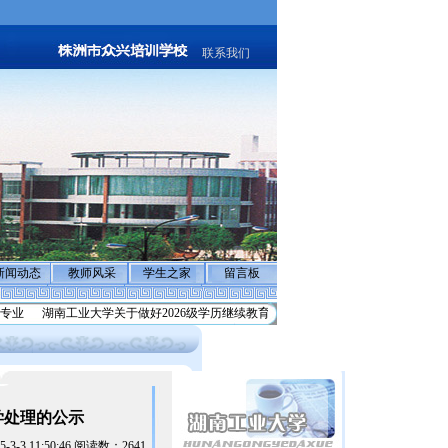
联系我们
新闻动态
教师风采
学生之家
留言板
业
湖南工业大学关于做好2026级学历继续教育学生
反诈骗声明:警惕不法分子冒充
学处理的公示
3-3 11:50:46 阅读数：2641