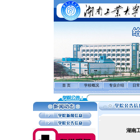
首 页
学校概况
专业介绍
日常
湖南