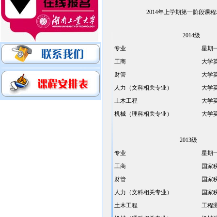
2014年上学期第一阶段课程
2014级
专业
星期
工商
大学
财管
大学
人力（文科相关专业）
大学
土木工程
大学
机械（理科相关专业）
大学
2013级
专业
星期
工商
国家
财管
国家
人力（文科相关专业）
国家
土木工程
工程