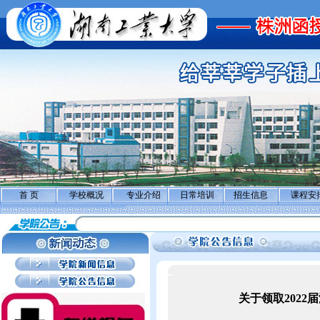
首 页
学校概况
专业介绍
日常培训
招生信息
课程安
关于领取202