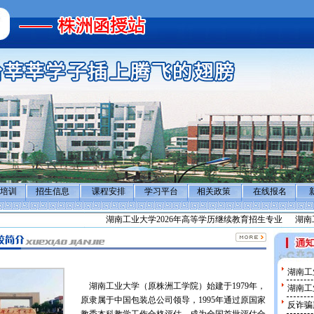
培训
招生信息
课程安排
学习平台
相关政策
在线报名
湖南工业大学2026年高等学历继续教育招生专业
湖南工
湖南工
湖南工业大学（原株洲工学院）始建于1979年，
湖南工
原隶属于中国包装总公司领导，1995年通过原国家
反诈骗