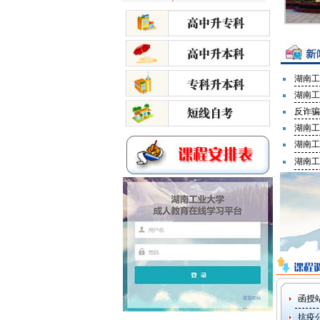
湖南工
湖南工
反诈骗
湖南工
湖南工
湖南工
函授
抗疫