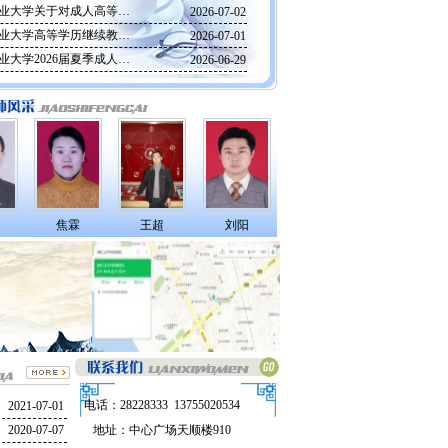
业大学关于对成人高等…
2026-07-02
业大学高等学历继续教…
2026-07-01
业大学2026届夏季成人…
2026-06-29
焦霖
王超
刘阳
电话：28228333 13755020534
2021-07-01
2020-07-07
地址：中心广场天顺楼910