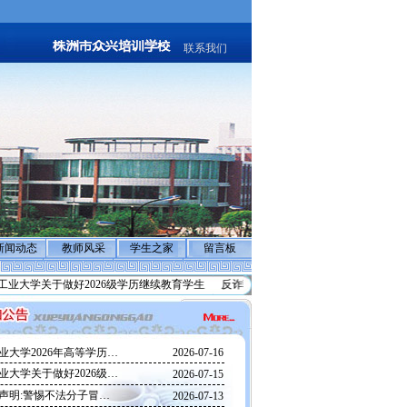
联系我们
新闻动态
教师风采
学生之家
留言板
业大学关于做好2026级学历继续教育学生
反诈骗声明:警惕不法分子冒充”退费”实施
业大学2026年高等学历…
2026-07-16
业大学关于做好2026级…
2026-07-15
声明:警惕不法分子冒…
2026-07-13